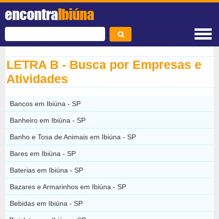
encontra
Ibiúna
LETRA B - Busca por Empresas e
Atividades
Bancos em Ibiúna - SP
Banheiro em Ibiúna - SP
Banho e Tosa de Animais em Ibiúna - SP
Bares em Ibiúna - SP
Baterias em Ibiúna - SP
Bazares e Armarinhos em Ibiúna - SP
Bebidas em Ibiúna - SP